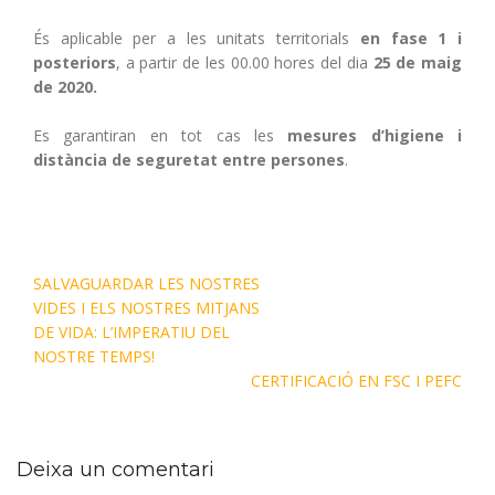
És aplicable per a les unitats territorials
en fase 1 i
posteriors
, a partir de les 00.00 hores del dia
25 de maig
de 2020.
Es garantiran en tot cas les
mesures d’higiene i
distància de seguretat entre persones
.
SALVAGUARDAR LES NOSTRES
VIDES I ELS NOSTRES MITJANS
DE VIDA: L’IMPERATIU DEL
NOSTRE TEMPS!
CERTIFICACIÓ EN FSC I PEFC
Deixa un comentari