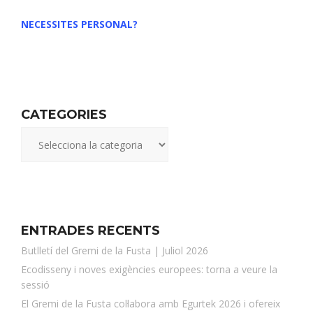
NECESSITES PERSONAL?
CATEGORIES
ENTRADES RECENTS
Butlletí del Gremi de la Fusta | Juliol 2026
Ecodisseny i noves exigències europees: torna a veure la
sessió
El Gremi de la Fusta col·labora amb Egurtek 2026 i ofereix