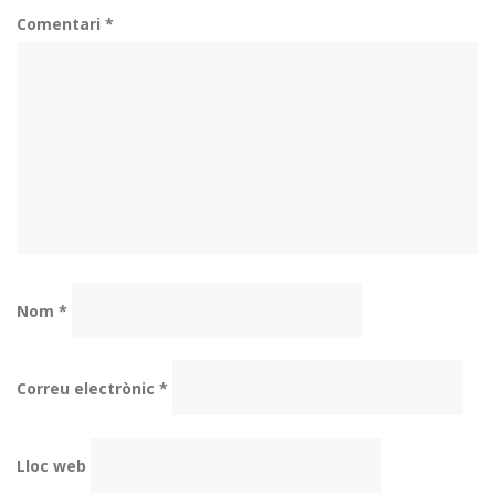
Comentari
*
Nom
*
Correu electrònic
*
Lloc web