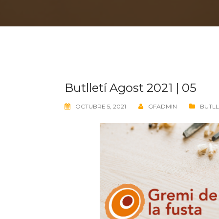
Butlletí Agost 2021 | 05
OCTUBRE 5, 2021
GFADMIN
BUTLL