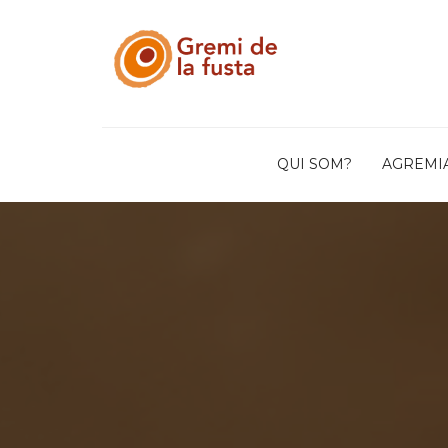
QUI SOM?
AGREMI