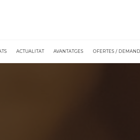
ATS
ACTUALITAT
AVANTATGES
OFERTES / DEMAN