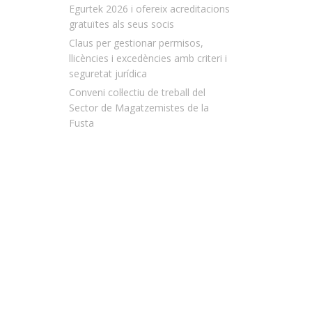
Egurtek 2026 i ofereix acreditacions
gratuïtes als seus socis
Claus per gestionar permisos,
llicències i excedències amb criteri i
seguretat jurídica
Conveni col·lectiu de treball del
Sector de Magatzemistes de la
Fusta