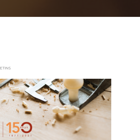
ETINS