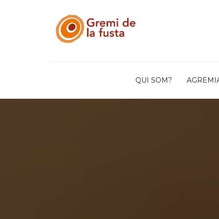
QUI SOM?
AGREMI