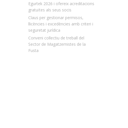
Egurtek 2026 i ofereix acreditacions
gratuïtes als seus socis
Claus per gestionar permisos,
llicències i excedències amb criteri i
seguretat jurídica
Conveni col·lectiu de treball del
Sector de Magatzemistes de la
Fusta