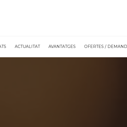
ATS
ACTUALITAT
AVANTATGES
OFERTES / DEMAN