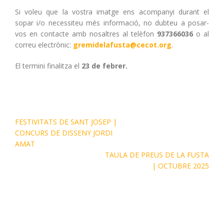
Si voleu que la vostra imatge ens acompanyi durant el
sopar i/o necessiteu més informació, no dubteu a posar-
vos en contacte amb nosaltres al telèfon
937366036
o al
correu electrònic:
gremidelafusta@cecot.org
.
El termini finalitza el
23 de febrer.
FESTIVITATS DE SANT JOSEP |
CONCURS DE DISSENY JORDI
AMAT
TAULA DE PREUS DE LA FUSTA
| OCTUBRE 2025