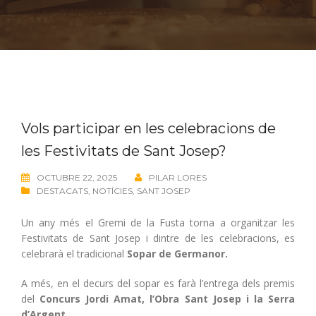
Vols participar en les celebracions de
les Festivitats de Sant Josep?
OCTUBRE 22, 2025
PILAR LORES
DESTACATS
,
NOTÍCIES
,
SANT JOSEP
Un any més el Gremi de la Fusta torna a organitzar les
Festivitats de Sant Josep i dintre de les celebracions, es
celebrarà el tradicional
Sopar de Germanor.
A més, en el decurs del sopar es farà l’entrega dels premis
del
Concurs Jordi Amat, l’Obra Sant Josep i la Serra
d’Argent
.