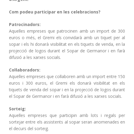
Com podeu participar en les celebracions?
Patrocinadors:
Aquelles empreses que patrocinen amb un import de 300
euros o més, el Gremi els convidarà amb un tiquet per al
sopar i els hi donarà visibilitat en els tiquets de venda, en la
projecció de logos durant el Sopar de Germanor i en farà
difusió a les xarxes socials.
Col·laboradors:
Aquelles empreses que col·laboren amb un import entre 150
euros i 300 euros, el Gremi els donarà visibilitat en els
tiquets de venda del sopar i en la projecció de logos durant
el Sopar de Germanor i en farà difusió a les xarxes socials.
Sorteig:
Aquelles empreses que participin amb lots i regals per
sortejar entre els assistents al sopar seran anomenades en
el decurs del sorteig.