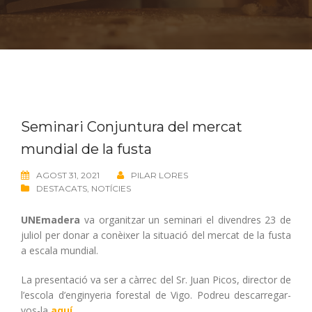
Seminari Conjuntura del mercat
mundial de la fusta
AGOST 31, 2021
PILAR LORES
DESTACATS
,
NOTÍCIES
UNEmadera
va organitzar un seminari el divendres 23 de
juliol per donar a conèixer la situació del mercat de la fusta
a escala mundial.
La presentació va ser a càrrec del Sr. Juan Picos, director de
l’escola d’enginyeria forestal de Vigo. Podreu descarregar-
vos-la
aquí
.