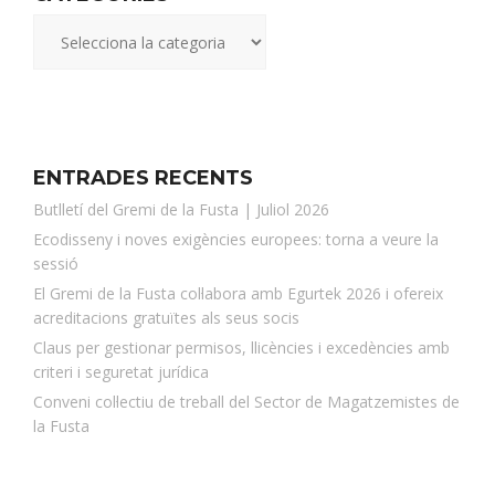
ENTRADES RECENTS
Butlletí del Gremi de la Fusta | Juliol 2026
Ecodisseny i noves exigències europees: torna a veure la
sessió
El Gremi de la Fusta col·labora amb Egurtek 2026 i ofereix
acreditacions gratuïtes als seus socis
Claus per gestionar permisos, llicències i excedències amb
criteri i seguretat jurídica
Conveni col·lectiu de treball del Sector de Magatzemistes de
la Fusta