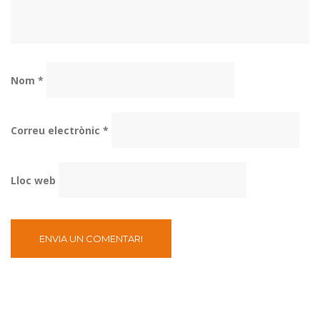
Nom
*
Correu electrònic
*
Lloc web