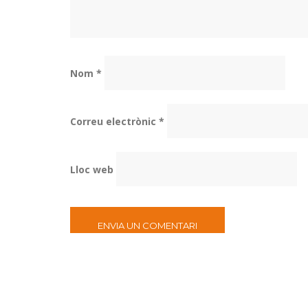
Nom
*
Correu electrònic
*
Lloc web