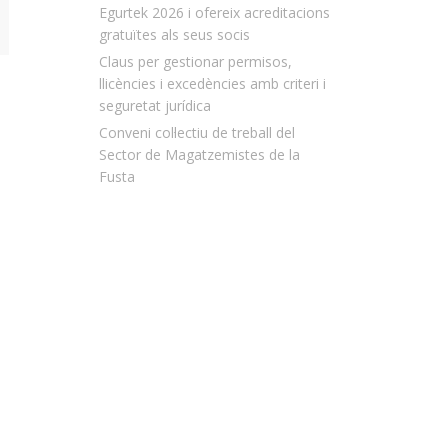
Egurtek 2026 i ofereix acreditacions
gratuïtes als seus socis
Claus per gestionar permisos,
llicències i excedències amb criteri i
seguretat jurídica
Conveni col·lectiu de treball del
Sector de Magatzemistes de la
Fusta