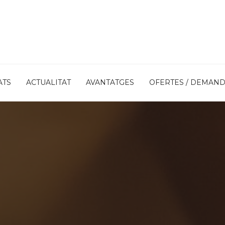
ATS
ACTUALITAT
AVANTATGES
OFERTES / DEMAN