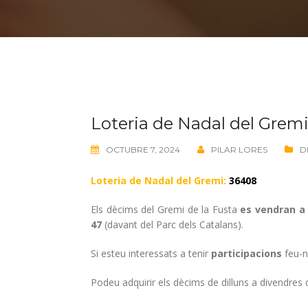
Loteria de Nadal del Gremi
OCTUBRE 7, 2024
PILAR LORES
D
Loteria de Nadal del Gremi:
36408
Els dècims del Gremi de la Fusta
es vendran a 
47
(davant del Parc dels Catalans).
Si esteu interessats a tenir
participacions
feu-n
Podeu adquirir els dècims de dilluns a divendres 