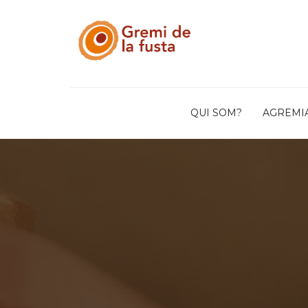
QUI SOM?
AGREMI