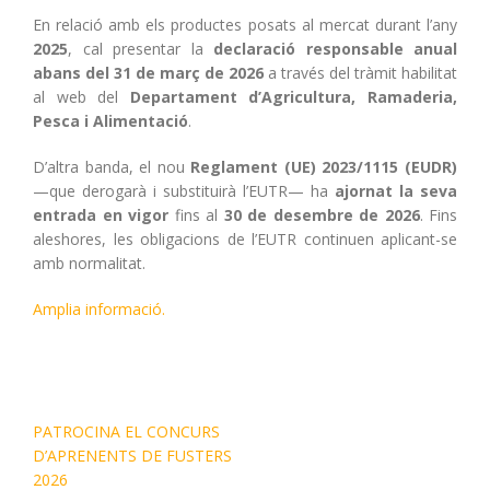
En relació amb els productes posats al mercat durant l’any
2025
, cal presentar la
declaració responsable anual
abans del 31 de març de 2026
a través del tràmit habilitat
al web del
Departament d’Agricultura, Ramaderia,
Pesca i Alimentació
.
D’altra banda, el nou
Reglament (UE) 2023/1115 (EUDR)
—que derogarà i substituirà l’EUTR— ha
ajornat la seva
entrada en vigor
fins al
30 de desembre de 2026
. Fins
aleshores, les obligacions de l’EUTR continuen aplicant-se
amb normalitat.
Amplia informació.
PATROCINA EL CONCURS
D’APRENENTS DE FUSTERS
2026