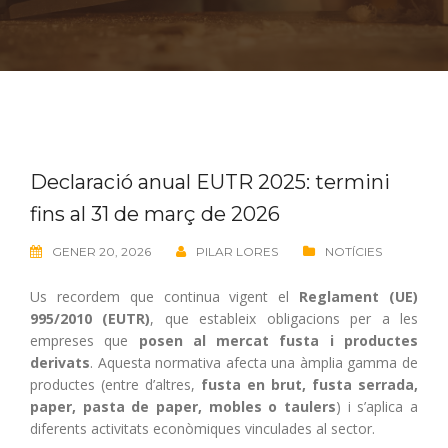
Declaració anual EUTR 2025: termini
fins al 31 de març de 2026
GENER 20, 2026
PILAR LORES
NOTÍCIES
Us recordem que continua vigent el
Reglament (UE)
995/2010 (EUTR)
, que estableix obligacions per a les
empreses que
posen al mercat
fusta i productes
derivats
. Aquesta normativa afecta una àmplia gamma de
productes (entre d’altres,
fusta en brut, fusta serrada,
paper, pasta de paper, mobles o taulers
) i s’aplica a
diferents activitats econòmiques vinculades al sector.