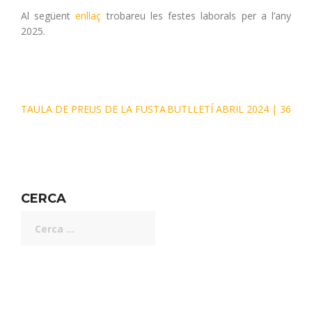
Al següent
enllaç
trobareu les festes laborals per a l’any
2025.
TAULA DE PREUS DE LA FUSTA
BUTLLETÍ ABRIL 2024 | 36
CERCA