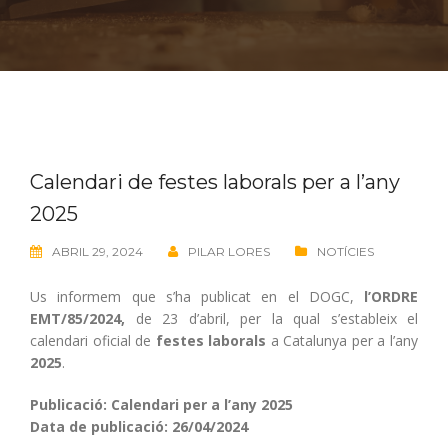
Calendari de festes laborals per a l’any
2025
ABRIL 29, 2024
PILAR LORES
NOTÍCIES
Us informem que s’ha publicat en el DOGC,
l’ORDRE
EMT/85/2024,
de 23 d’abril, per la qual s’estableix el
calendari oficial de
festes laborals
a Catalunya per a l’any
2025
.
Publicació: Calendari per a l’any 2025
Data de publicació: 26/04/2024