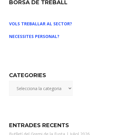
BORSA DE TREBALL
VOLS TREBALLAR AL SECTOR?
NECESSITES PERSONAL?
CATEGORIES
ENTRADES RECENTS
Butlletí del Gremi de la Fusta | Juliol 2026