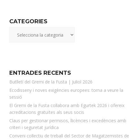
CATEGORIES
ENTRADES RECENTS
Butlletí del Gremi de la Fusta | Juliol 2026
Ecodisseny i noves exigències europees: torna a veure la
sessió
El Gremi de la Fusta col·labora amb Egurtek 2026 i ofereix
acreditacions gratuïtes als seus socis
Claus per gestionar permisos, llicències i excedències amb
criteri i seguretat jurídica
Conveni col·lectiu de treball del Sector de Magatzemistes de