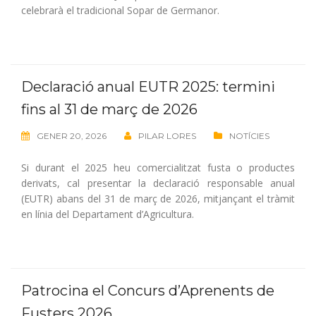
celebrarà el tradicional Sopar de Germanor.
Declaració anual EUTR 2025: termini
fins al 31 de març de 2026
GENER 20, 2026
PILAR LORES
NOTÍCIES
Si durant el 2025 heu comercialitzat fusta o productes
derivats, cal presentar la declaració responsable anual
(EUTR) abans del 31 de març de 2026, mitjançant el tràmit
en línia del Departament d’Agricultura.
Patrocina el Concurs d’Aprenents de
Fusters 2026