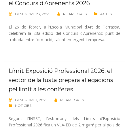
el Concurs d’Aprenents 2026
DESEMBRE 23, 2025
PILAR LORES
ACTES
El 26 de febrer, a l’Escola Municipal d’Art de Terrassa,
celebrem la 23a edició del Concurs d’Aprenents: punt de
trobada entre formació, talent emergent i empresa.
Límit Exposició Professional 2026: el
sector de la fusta prepara al·legacions
pel límit a les coníferes
DESEMBRE 1, 2025
PILAR LORES
NOTÍCIES
Segons l’INSST, l’esborrany dels Límits d’Exposició
Professional 2026 fixa un VLA-ED de 2 mg/m³ per al pols de