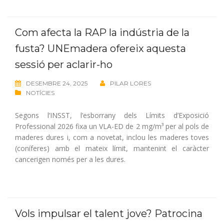
Com afecta la RAP la indústria de la
fusta? UNEmadera ofereix aquesta
sessió per aclarir-ho
DESEMBRE 24, 2025
PILAR LORES
NOTÍCIES
Segons l’INSST, l’esborrany dels Límits d’Exposició
Professional 2026 fixa un VLA-ED de 2 mg/m³ per al pols de
maderes dures i, com a novetat, inclou les maderes toves
(coníferes) amb el mateix límit, mantenint el caràcter
cancerigen només per a les dures.
Vols impulsar el talent jove? Patrocina