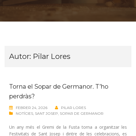
Autor:
Pilar Lores
Torna el Sopar de Germanor. T’ho
perdràs?
FEBRER 24, 2026
PILAR LORES
NOTÍCIES
,
SANT JOSEP
,
SOPAR DE GERMANOR
Un any més el Gremi de la Fusta torna a organitzar les
Festivitats de Sant Josep i dintre de les celebracions, es