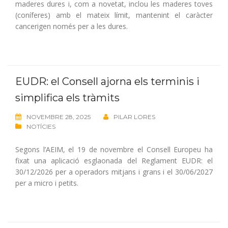
maderes dures i, com a novetat, inclou les maderes toves
(coníferes) amb el mateix límit, mantenint el caràcter
cancerigen només per a les dures.
EUDR: el Consell ajorna els terminis i
simplifica els tràmits
NOVEMBRE 28, 2025
PILAR LORES
NOTÍCIES
Segons l’AEIM, el 19 de novembre el Consell Europeu ha
fixat una aplicació esglaonada del Reglament EUDR: el
30/12/2026 per a operadors mitjans i grans i el 30/06/2027
per a micro i petits.