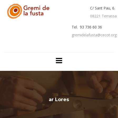
C/ Sant Pau, 6.
08221 Terrassa
Tel. 93 736 60 36
gremidelafusta@cecot.org
ar Lores