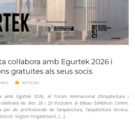
ta col·labora amb Egurtek 2026 i
ons gratuïtes als seus socis
ORES
NOTÍCIES
ra amb Egurtek 2026, el Fòrum Internacional d’Arquitectura i
elebrarà els dies 28 i 29 d’octubre al Bilbao Exhibition Centre.
er als professionals de l’arquitectura, l’arquitectura tècnica,
nstrucció. Segons l’organització, […]