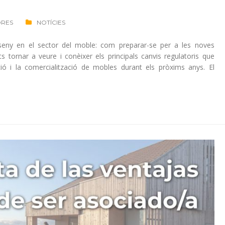
ORES
NOTÍCIES
sseny en el sector del moble: com preparar-se per a les noves
s tornar a veure i conèixer els principals canvis regulatoris que
ació i la comercialització de mobles durant els pròxims anys. El