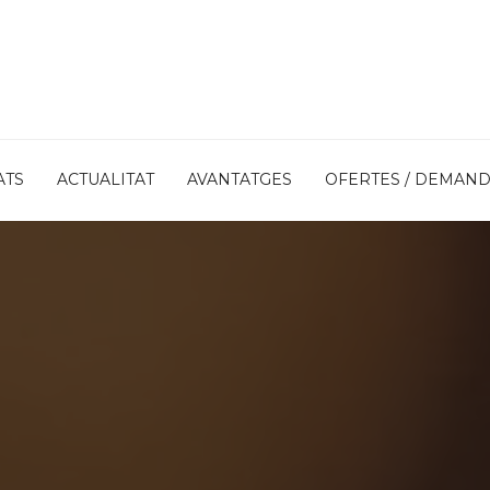
ATS
ACTUALITAT
AVANTATGES
OFERTES / DEMAN