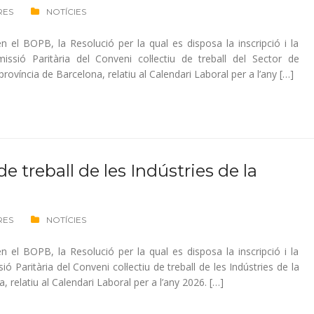
RES
NOTÍCIES
 el BOPB, la Resolució per la qual es disposa la inscripció i la
issió Paritària del Conveni col·lectiu de treball del Sector de
ovíncia de Barcelona, relatiu al Calendari Laboral per a l’any […]
de treball de les Indústries de la
RES
NOTÍCIES
 el BOPB, la Resolució per la qual es disposa la inscripció i la
ió Paritària del Conveni col·lectiu de treball de les Indústries de la
, relatiu al Calendari Laboral per a l’any 2026. […]