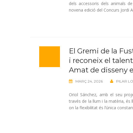
dels accessoris dels animals de
novena edició del Concurs Jordi 
El Gremi de la Fus
i reconeix el tale
Amat de disseny e
MARÇ 24, 2026
PILAR L
Oriol Sánchez, amb el seu proj
través de la llum i la matèria, é
on la flexibilitat és l’única cons