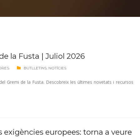
de la Fusta | Juliol 2026
ORES
BUTLLETINS
,
NOTÍCIES
í del Gremi de la Fusta. Descobreix les últimes novetats i recursos
s exigències europees: torna a veure