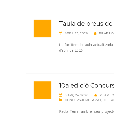
Taula de preus de l
ABRIL 23, 2026
PILAR L
Us facilitem la taula actualitzad
d’abril de 2026.
10a edició Concur
MARÇ 24, 2026
PILAR L
CONCURS JORDI AMAT
,
DESTA
Paula Terra, amb el seu project