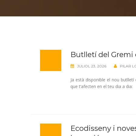
Butlletí del Gremi 
JULIOL 23, 2026
PILAR L
Ja està disponible el nou butllet
que t’afecten en el teu dia a dia:
Ecodisseny i nove