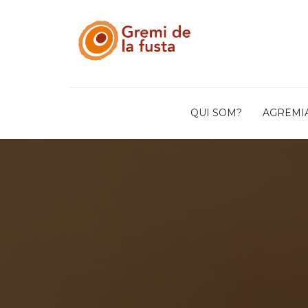
QUI SOM?
AGREMI