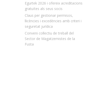
Egurtek 2026 i ofereix acreditacions
gratuïtes als seus socis
Claus per gestionar permisos,
llicències i excedències amb criteri i
seguretat jurídica
Conveni col·lectiu de treball del
Sector de Magatzemistes de la
Fusta