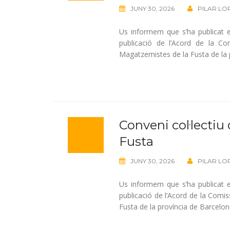
JUNY 30, 2026
PILAR LO
Us informem que s’ha publicat en
publicació de l’Acord de la Com
Magatzemistes de la Fusta de la pr
Conveni col·lectiu 
Fusta
JUNY 30, 2026
PILAR LO
Us informem que s’ha publicat en
publicació de l’Acord de la Comiss
Fusta de la província de Barcelona