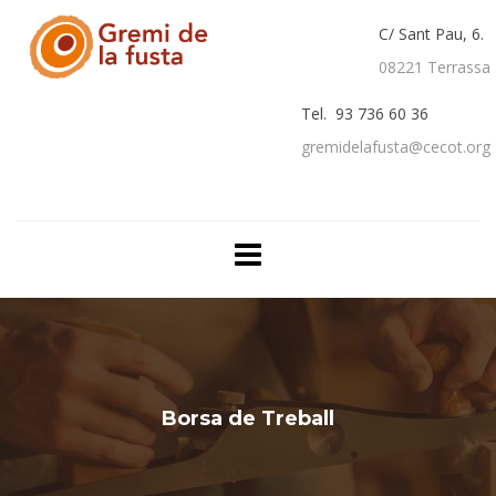
C/ Sant Pau, 6.
08221 Terrassa
Tel. 93 736 60 36
gremidelafusta@cecot.org
Borsa de Treball